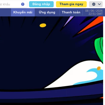
Tham gia ngay
Đăng nhập
08 / 06 / 2026
Khuyến mãi
Ứng dụng
Thanh toán
22:51 GMT