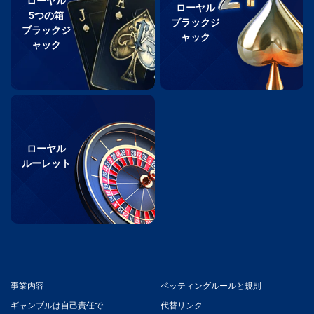
ローヤル
ローヤル
5つの箱
ブラックジ
ブラックジ
ャック
ャック
ローヤル
ルーレット
事業内容
ベッティングルールと規則
ギャンブルは自己責任で
代替リンク