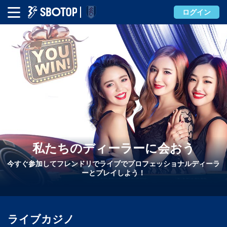
ログイン
私たちのディーラーに会おう
今すぐ参加してフレンドリでライブでプロフェッショナルディーラ
ーとプレイしよう！
ライブカジノ