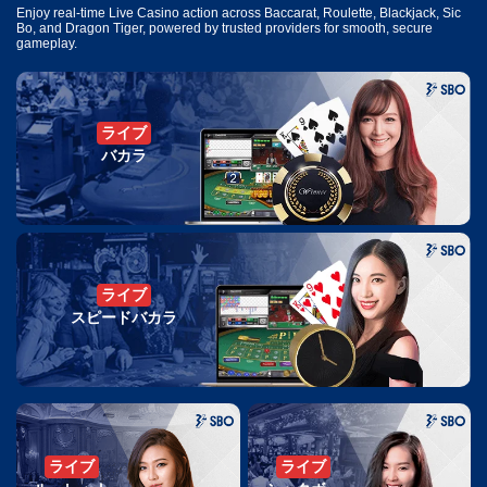
Enjoy real-time Live Casino action across Baccarat, Roulette, Blackjack, Sic
Bo, and Dragon Tiger, powered by trusted providers for smooth, secure
gameplay.
ライブ
バカラ
ライブ
スピードバカラ
ライブ
ライブ