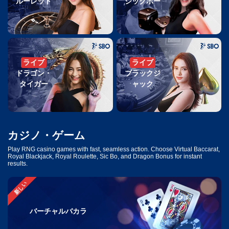
ルーレット
シックボー
ライブ
ライブ
ドラゴン・
ブラックジ
タイガー
ャック
カジノ・ゲーム
Play RNG casino games with fast, seamless action. Choose Virtual Baccarat,
Royal Blackjack, Royal Roulette, Sic Bo, and Dragon Bonus for instant
results.
新しい
バーチャルバカラ